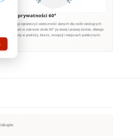
Strefa prywatności 60°
Filtr pomaga ograniczyć widoczność danych dla osób siedzących
obok, typowo w zakresie około 60° po lewej i prawej stronie, dlatego
sprawdza się w podróży, biurze, recepcji i miejscach publicznych.
u
zakupie.