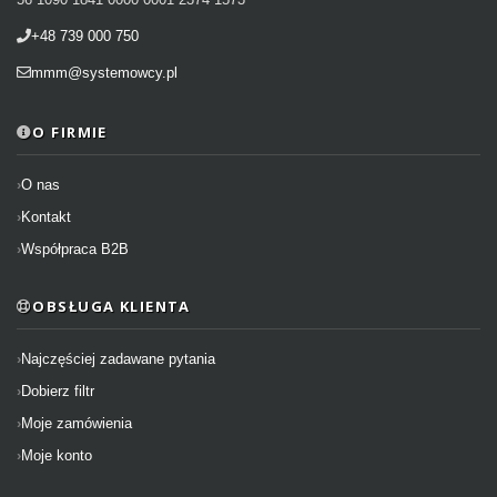
+48 739 000 750
mmm@systemowcy.pl
O FIRMIE
O nas
Kontakt
Współpraca B2B
OBSŁUGA KLIENTA
Najczęściej zadawane pytania
Dobierz filtr
Moje zamówienia
Moje konto