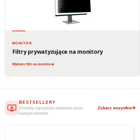
MONITOR
Filtry prywatyzujące na monitory
Wybierz filtr na monitor
BESTSELLERY
Zobacz wszystkie
Produkty najczęściej wybierane przez
naszych klientów