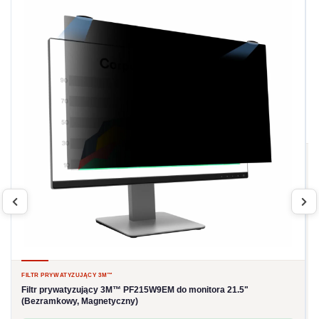
FILTR PRYWATYZUJĄCY 3M™
Filtr prywatyzujący
3M™
PF215W9EM do monitora 21.5"
(Bezramkowy, Magnetyczny)