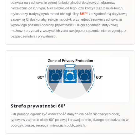
pozwala na zachowanie pełnej funkcjonalności dotykowych ekranów,
niezależnie od ich typu. Niezależnie od tego, czy korzystasz z multi-touch,
stylusa czy tradycyjnych metod obsługi, filtry
3M™
ze zgodnością dotykową
zapewnią Ci doskonałą reakcję na dotyk przy jednoczesnym zachowaniu
wysokiego poziomu ochrony prywatności. Dzięki zgodności dotykowej,
możesz korzystać z wszystkich zalet swojego urządzenia, nie rezygnując z
bezpieczeństwa i prywatności.
Strefa prywatności 60°
Filtr pomaga ograniczyć widoczność danych dla osób siedzących obok,
typowo w zakresie około 60° po lewej i prawej stronie, dlatego sprawdza się w
podróży, biurze, recepcji i miejscach publicznych.