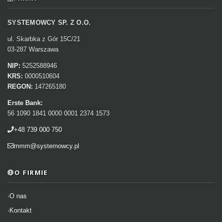
SYSTEMOWCY SP. Z O.O.
ul. Skarbka z Gór 15C/21
03-287 Warszawa
NIP:
5252588946
KRS:
0000510604
REGON:
147265180
Erste Bank:
56 1090 1841 0000 0001 2374 1573
+48 739 000 750
mmm@systemowcy.pl
O FIRMIE
O nas
Kontakt