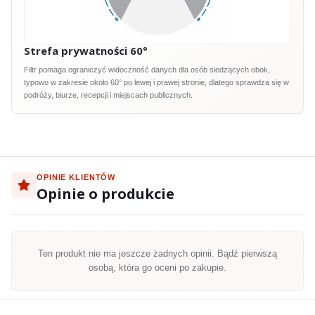
Strefa prywatności 60°
Filtr pomaga ograniczyć widoczność danych dla osób siedzących obok,
typowo w zakresie około 60° po lewej i prawej stronie, dlatego sprawdza się w
podróży, biurze, recepcji i miejscach publicznych.
OPINIE KLIENTÓW
Opinie o produkcie
Ten produkt nie ma jeszcze żadnych opinii. Bądź pierwszą
osobą, która go oceni po zakupie.