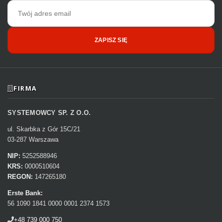
Adres
email
ZAPISZ SIĘ
FIRMA
SYSTEMOWCY SP. Z O.O.
ul. Skarbka z Gór 15C/21
03-287 Warszawa
NIP:
5252588946
KRS:
0000510604
REGON:
147265180
Erste Bank:
56 1090 1841 0000 0001 2374 1573
+48 739 000 750