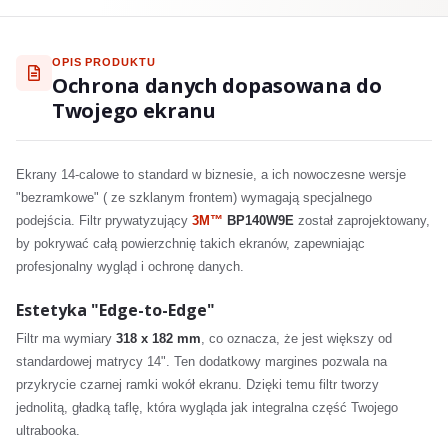
OPIS PRODUKTU
Ochrona danych dopasowana do
Twojego ekranu
Ekrany 14-calowe to standard w biznesie, a ich nowoczesne wersje
"bezramkowe" ( ze szklanym frontem) wymagają specjalnego
podejścia. Filtr prywatyzujący
3M™
BP140W9E
został zaprojektowany,
by pokrywać całą powierzchnię takich ekranów, zapewniając
profesjonalny wygląd i ochronę danych.
Estetyka "Edge-to-Edge"
Filtr ma wymiary
318 x 182 mm
, co oznacza, że jest większy od
standardowej matrycy 14". Ten dodatkowy margines pozwala na
przykrycie czarnej ramki wokół ekranu. Dzięki temu filtr tworzy
jednolitą, gładką taflę, która wygląda jak integralna część Twojego
ultrabooka.