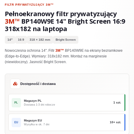
FILTR PRYWATYZUJĄCY
3M™
Pełnoekranowy filtr prywatyzujący
3M™
BP140W9E 14" Bright Screen 16:9
318x182 na laptopa
14″
16:9
318 × 182 mm
Bright Screen
Nowoczesna ochrona 14". Filtr
3M™
BP140W9E na ekrany bezramkowe
(Edge-to-Edge). Wymiary: 318x182 mm. Montaż na marginesie
(niewidoczny). Jasność Bright Screen.
Dostępność i dostawa
Magazyn PL
1 szt.
PL
Dostawa 1-3 dni robocze
Magazyn EU
10+ szt.
EU
Wysyłka w ok. 7 dni