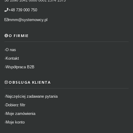
56 1090 1841 0000 0001 2374 1573
+48 739 000 750
mmm@systemowcy.pl
O FIRMIE
O nas
Kontakt
Współpraca B2B
OBSŁUGA KLIENTA
Najczęściej zadawane pytania
Dobierz filtr
Moje zamówienia
Moje konto