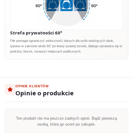
Strefa prywatności 60°
Filtr pomaga ograniczyć widoczność danych dla osób siedzących obok,
typowo w zakresie około 60° po lewej i prawej stronie, dlatego sprawdza się w
podróży, biurze, recepcji i miejscach publicznych.
OPINIE KLIENTÓW
Opinie o produkcie
Ten produkt nie ma jeszcze żadnych opinii. Bądź pierwszą
osobą, która go oceni po zakupie.