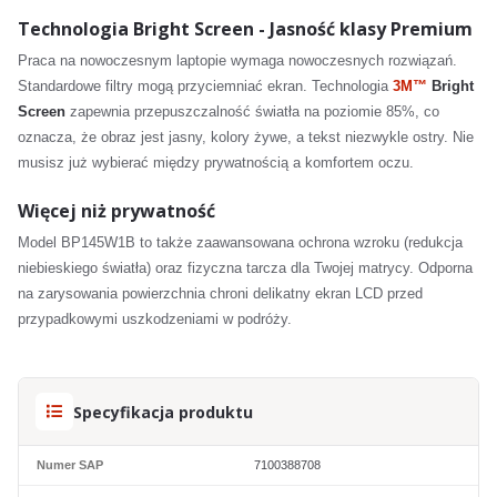
Technologia Bright Screen - Jasność klasy Premium
Praca na nowoczesnym laptopie wymaga nowoczesnych rozwiązań.
Standardowe filtry mogą przyciemniać ekran. Technologia
3M™
Bright
Screen
zapewnia przepuszczalność światła na poziomie 85%, co
oznacza, że obraz jest jasny, kolory żywe, a tekst niezwykle ostry. Nie
musisz już wybierać między prywatnością a komfortem oczu.
Więcej niż prywatność
Model BP145W1B to także zaawansowana ochrona wzroku (redukcja
niebieskiego światła) oraz fizyczna tarcza dla Twojej matrycy. Odporna
na zarysowania powierzchnia chroni delikatny ekran LCD przed
przypadkowymi uszkodzeniami w podróży.
Specyfikacja produktu
Numer SAP
7100388708