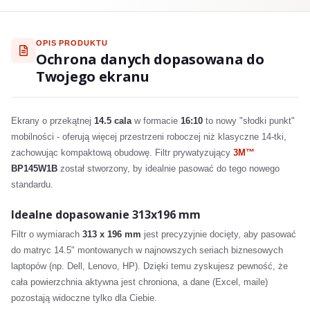
OPIS PRODUKTU
Ochrona danych dopasowana do
Twojego ekranu
Ekrany o przekątnej
14.5 cala
w formacie
16:10
to nowy "słodki punkt"
mobilności - oferują więcej przestrzeni roboczej niż klasyczne 14-tki,
zachowując kompaktową obudowę. Filtr prywatyzujący
3M™
BP145W1B
został stworzony, by idealnie pasować do tego nowego
standardu.
Idealne dopasowanie 313x196 mm
Filtr o wymiarach
313 x 196 mm
jest precyzyjnie docięty, aby pasować
do matryc 14.5" montowanych w najnowszych seriach biznesowych
laptopów (np. Dell, Lenovo, HP). Dzięki temu zyskujesz pewność, że
cała powierzchnia aktywna jest chroniona, a dane (Excel, maile)
pozostają widoczne tylko dla Ciebie.