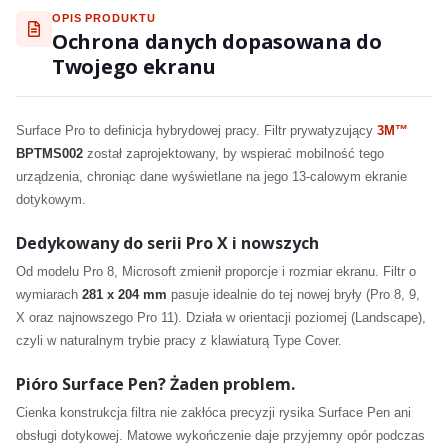
OPIS PRODUKTU
Ochrona danych dopasowana do
Twojego ekranu
Surface Pro to definicja hybrydowej pracy. Filtr prywatyzujący
3M™
BPTMS002
został zaprojektowany, by wspierać mobilność tego
urządzenia, chroniąc dane wyświetlane na jego 13-calowym ekranie
dotykowym.
Dedykowany do serii Pro X i nowszych
Od modelu Pro 8, Microsoft zmienił proporcje i rozmiar ekranu. Filtr o
wymiarach
281 x 204 mm
pasuje idealnie do tej nowej bryły (Pro 8, 9,
X oraz najnowszego Pro 11). Działa w orientacji poziomej (Landscape),
czyli w naturalnym trybie pracy z klawiaturą Type Cover.
Pióro Surface Pen? Żaden problem.
Cienka konstrukcja filtra nie zakłóca precyzji rysika Surface Pen ani
obsługi dotykowej. Matowe wykończenie daje przyjemny opór podczas