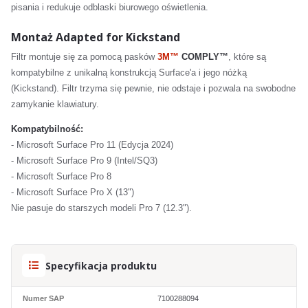
pisania i redukuje odblaski biurowego oświetlenia.
Montaż Adapted for Kickstand
Filtr montuje się za pomocą pasków
3M™
COMPLY™
, które są
kompatybilne z unikalną konstrukcją Surface'a i jego nóżką
(Kickstand). Filtr trzyma się pewnie, nie odstaje i pozwala na swobodne
zamykanie klawiatury.
Kompatybilność:
- Microsoft Surface Pro 11 (Edycja 2024)
- Microsoft Surface Pro 9 (Intel/SQ3)
- Microsoft Surface Pro 8
- Microsoft Surface Pro X (13")
Nie pasuje do starszych modeli Pro 7 (12.3").
Specyfikacja produktu
Numer SAP
7100288094