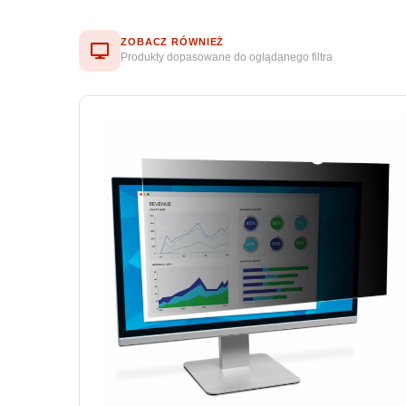
ZOBACZ RÓWNIEŻ
Produkty dopasowane do oglądanego filtra