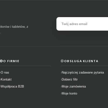
Adres
email
torów i tabletów, z
.
O FIRMIE
OBSŁUGA KLIENTA
O nas
Najczęściej zadawane pytania
Kontakt
Dobierz filtr
Współpraca B2B
Moje zamówienia
Moje konto