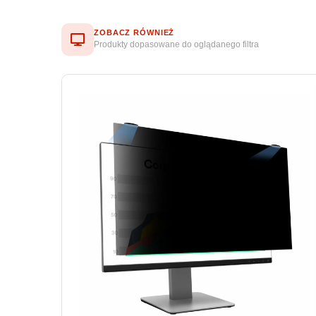
ZOBACZ RÓWNIEŻ
Produkty dopasowane do oglądanego filtra