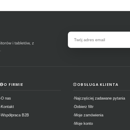
Adres
email
torów i tabletów, z
.
O FIRMIE
OBSŁUGA KLIENTA
O nas
Najczęściej zadawane pytania
Kontakt
Dobierz filtr
Współpraca B2B
Moje zamówienia
Moje konto