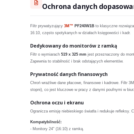
Ochrona danych dopasowa
Filtr prywatyzujący
3M™
PF240W1B
to klasyczne rozwiązan
16:10, często spotykanych w działach księgowości i kadr.
Dedykowany do monitorów z ramką
Filtr o wymiarach
519 x 325 mm
jest przeznaczony do mont
Zapewnia to stabilność i brak odstających elementów.
Prywatność danych finansowych
Chroń wrażliwe dane płacowe, finansowe i kadrowe. Filtr 3
stopni), co jest kluczowe w pracy z danymi poufnymi w biur
Ochrona oczu i ekranu
Ogranicza emisję niebieskiego światła i redukuje refleksy.
Kompatybilność:
- Monitory 24" (16:10) z ramką.