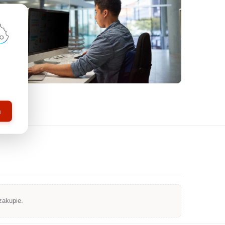
u
zakupie.