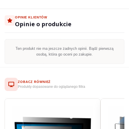
OPINIE KLIENTÓW
Opinie o produkcie
Ten produkt nie ma jeszcze żadnych opinii. Bądź pierwszą
osobą, która go oceni po zakupie.
ZOBACZ RÓWNIEŻ
Produkty dopasowane do oglądanego filtra