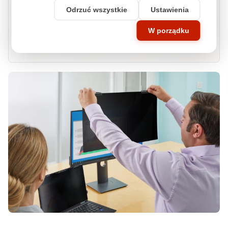
Odrzuć wszystkie
Ustawienia
Strefa prywatności 60°
W porządku
Filtr pomaga ograniczyć widoczność danych dla osób siedzących obok,
typowo w zakresie około 60° po lewej i prawej stronie, dlatego sprawdza się w
biurach, recepcjach, open space i miejscach publicznych.