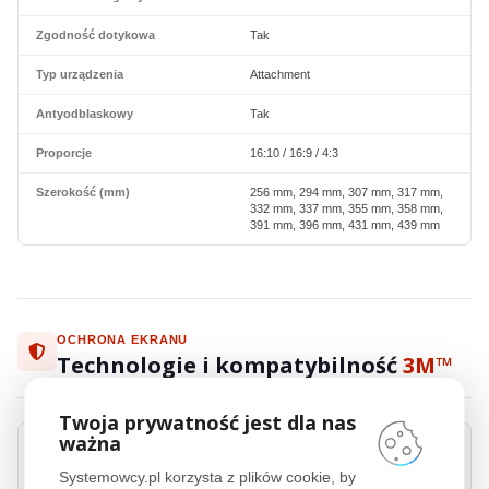
Zgodność dotykowa
Tak
Typ urządzenia
Attachment
Antyodblaskowy
Tak
Proporcje
16:10 / 16:9 / 4:3
Szerokość (mm)
256 mm, 294 mm, 307 mm, 317 mm,
332 mm, 337 mm, 355 mm, 358 mm,
391 mm, 396 mm, 431 mm, 439 mm
OCHRONA EKRANU
Technologie i kompatybilność
3M™
Twoja prywatność jest dla nas
ważna
Systemowcy.pl korzysta z plików cookie, by