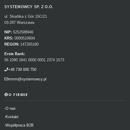
SYSTEMOWCY SP. Z O.O.
ul. Skarbka z Gór 15C/21
03-287 Warszawa
NIP:
5252588946
KRS:
0000510604
REGON:
147265180
Erste Bank:
56 1090 1841 0000 0001 2374 1573
+48 739 000 750
mmm@systemowcy.pl
O FIRMIE
O nas
Kontakt
Współpraca B2B