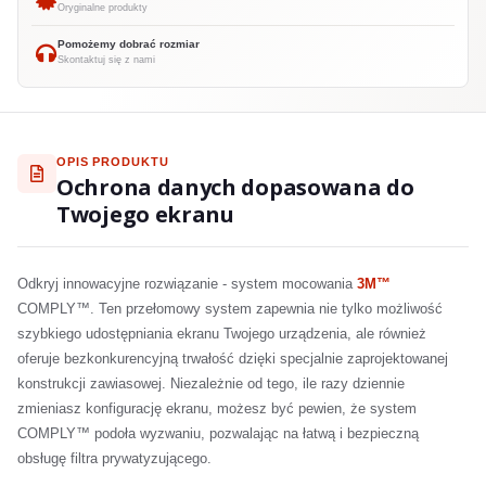
Oryginalne produkty
Pomożemy dobrać rozmiar
Skontaktuj się z nami
OPIS PRODUKTU
Ochrona danych dopasowana do
Twojego ekranu
Odkryj innowacyjne rozwiązanie - system mocowania
3M™
COMPLY™. Ten przełomowy system zapewnia nie tylko możliwość
szybkiego udostępniania ekranu Twojego urządzenia, ale również
oferuje bezkonkurencyjną trwałość dzięki specjalnie zaprojektowanej
konstrukcji zawiasowej. Niezależnie od tego, ile razy dziennie
zmieniasz konfigurację ekranu, możesz być pewien, że system
COMPLY™ podoła wyzwaniu, pozwalając na łatwą i bezpieczną
obsługę filtra prywatyzującego.