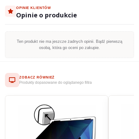
OPINIE KLIENTÓW
Opinie o produkcie
Ten produkt nie ma jeszcze żadnych opinii. Bądź pierwszą
osobą, która go oceni po zakupie.
ZOBACZ RÓWNIEŻ
Produkty dopasowane do oglądanego filtra